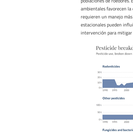
poblaciones de roedores. 
ambientales favorecen la 
requieren un manejo más i
estacionales pueden influi
intervención para mitigar 