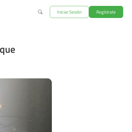
Iniciar Sesión
Regístrate
 que