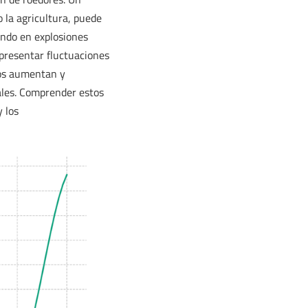
la agricultura, puede
ando en explosiones
presentar fluctuaciones
eros aumentan y
ales. Comprender estos
y los