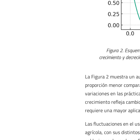
Figura 2. Esquem
crecimiento y decrec
La Figura 2 muestra un a
proporción menor comparad
variaciones en las práctica
crecimiento refleja cambi
requiere una mayor aplicac
Las fluctuaciones en el us
agrícola, con sus distinto