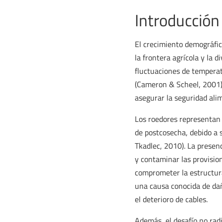
Introducción
El crecimiento demográfic
la frontera agrícola y la d
fluctuaciones de temperatu
(Cameron & Scheel, 2001).
asegurar la seguridad ali
Los roedores representan u
de postcosecha, debido a 
Tkadlec, 2010). La presen
y contaminar las provisio
comprometer la estructura
una causa conocida de dañ
el deterioro de cables.
Además, el desafío no rad