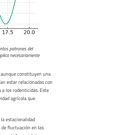
ntos patrones del
mplica necesariamente
, aunque constituyen una
ían estar relacionadas con
 a los rodenticidas. Este
vidad agrícola que
 la estacionalidad
 de fluctuación en las