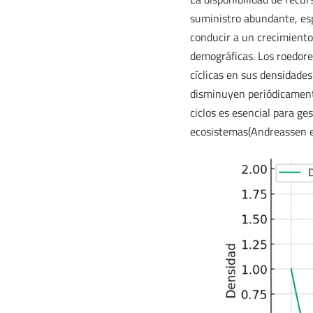
suministro abundante, es
conducir a un crecimiento
demográficas. Los roedor
cíclicas en sus densidade
disminuyen periódicamente
ciclos es esencial para ge
ecosistemas(Andreassen et