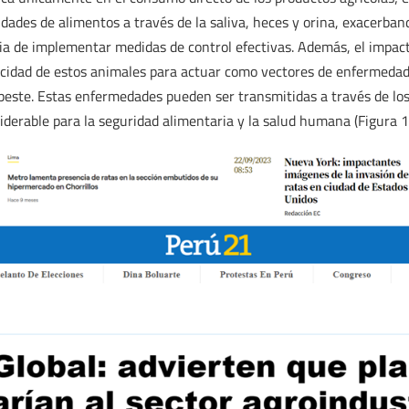
ades de alimentos a través de la saliva, heces y orina, exacerban
 de implementar medidas de control efectivas. Además, el impacto
acidad de estos animales para actuar como vectores de enfermedad
 peste. Estas enfermedades pueden ser transmitidas a través de los
iderable para la seguridad alimentaria y la salud humana (Figura 1