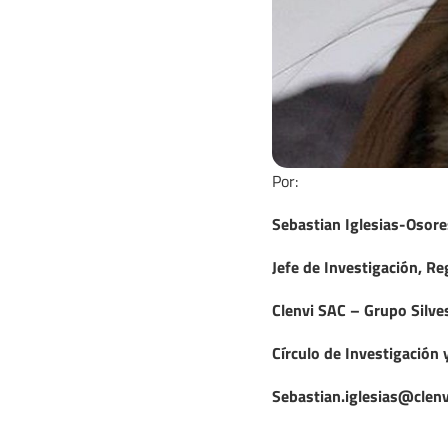
Por:
Sebastian Iglesias-Osore
Jefe de Investigación, Re
Clenvi SAC – Grupo Silves
Círculo de Investigación 
Sebastian.iglesias@clenv
.