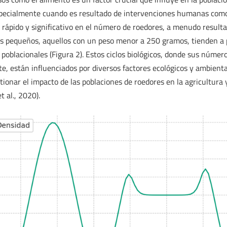
pecialmente cuando es resultado de intervenciones humanas como 
 rápido y significativo en el número de roedores, a menudo result
es pequeños, aquellos con un peso menor a 250 gramos, tienden a 
s poblacionales (Figura 2). Estos ciclos biológicos, donde sus núm
, están influenciados por diversos factores ecológicos y ambient
stionar el impacto de las poblaciones de roedores en la agricultura 
 al., 2020).