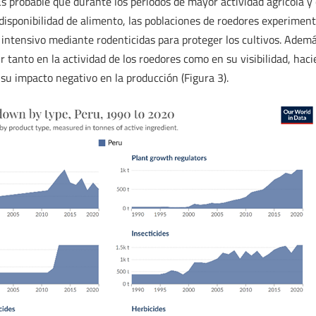
Es probable que durante los períodos de mayor actividad agrícola y
disponibilidad de alimento, las poblaciones de roedores experiment
ntensivo mediante rodenticidas para proteger los cultivos. Ademá
r tanto en la actividad de los roedores como en su visibilidad, hac
su impacto negativo en la producción (Figura 3).