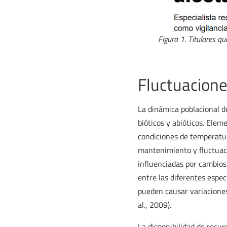
Figura 1. Titulares qu
.
Fluctuacione
La dinámica poblacional d
bióticos y abióticos. Elem
condiciones de temperatur
mantenimiento y fluctuaci
influenciadas por cambios 
entre las diferentes espec
pueden causar variaciones
al., 2009).
La disponibilidad de recur