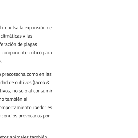
l impulsa la expansión de
 climáticas y las
feración de plagas
n componente crítico para
.
de precosecha como en las
dad de cultivos (Jacob &
tivos, no solo al consumir
ino también al
 comportamiento roedor es
incendios provocados por
 estos animales también