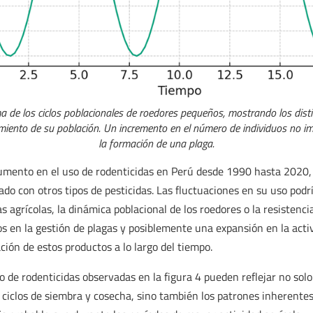
a de los ciclos poblacionales de roedores pequeños, mostrando los disti
imiento de su población. Un incremento en el número de individuos no i
la formación de una plaga.
umento en el uso de rodenticidas en Perú desde 1990 hasta 2020
o con otros tipos de pesticidas. Las fluctuaciones en su uso podr
s agrícolas, la dinámica poblacional de los roedores o la resistencia
os en la gestión de plagas y posiblemente una expansión en la acti
ión de estos productos a lo largo del tiempo.
o de rodenticidas observadas en la figura 4 pueden reflejar no solo
s ciclos de siembra y cosecha, sino también los patrones inherentes