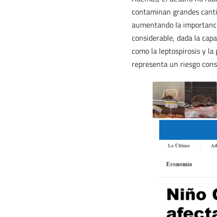
contaminan grandes cantid
aumentando la importancia
considerable, dada la cap
como la leptospirosis y la
representa un riesgo cons