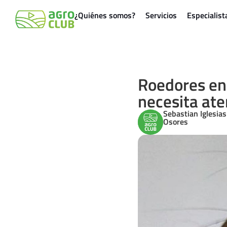
¿Quiénes somos?
Servicios
Especialist
Roedores en 
necesita ate
Sebastian Iglesias
Osores