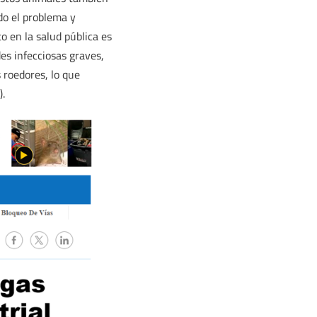
do el problema y
 en la salud pública es
es infecciosas graves,
 roedores, lo que
).