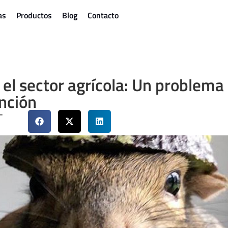
as
Productos
Blog
Contacto
el sector agrícola: Un problema
nción
-