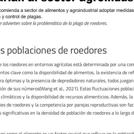
e advierten sobre la problemática de la plaga de roedores.
s poblaciones de roedores
e los roedores en entornos agrícolas está determinada por una co
entos clave como la disponibilidad de alimentos, la existencia de r
a óptimas y la presencia de depredadores naturales, todos juegan 
ón de sus números(Wang et al., 2021). Estas fluctuaciones poblac
climáticos y la disponibilidad de recursos alimenticios. Además, la 
ies de roedores y la competencia por parejas reproductivas son fac
 significativas en la densidad de población de roedores a lo largo
sos como el alimento es un factor crucial que influye en la poblaci