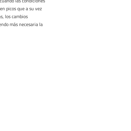
 cuando las condiciones
en picos que a su vez
s, los cambios
iendo más necesaria la