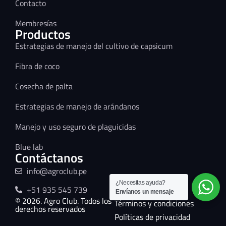
Contacto
Membresías
Productos
Estrategias de manejo del cultivo de capsicum
Fibra de coco
Cosecha de palta
Estrategias de manejo de arándanos
Manejo y uso seguro de plaguicidas
Blue lab
Contáctanos
info@agroclub.pe
¿Necesitas ayuda?
+51 935 545 739
Envíanos un mensaje
© 2026. Agro Club. Todos los
Términos y condiciones
derechos reservados
Políticas de privacidad