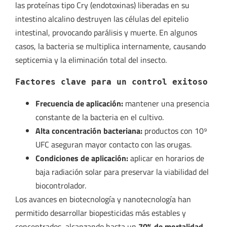
las proteínas tipo Cry (endotoxinas) liberadas en su
intestino alcalino destruyen las células del epitelio
intestinal, provocando parálisis y muerte. En algunos
casos, la bacteria se multiplica internamente, causando
septicemia y la eliminación total del insecto.
Factores clave para un control exitoso
Frecuencia de aplicación:
mantener una presencia
constante de la bacteria en el cultivo.
Alta concentración bacteriana:
productos con 10⁹
UFC aseguran mayor contacto con las orugas.
Condiciones de aplicación:
aplicar en horarios de
baja radiación solar para preservar la viabilidad del
biocontrolador.
Los avances en biotecnología y nanotecnología han
permitido desarrollar biopesticidas más estables y
concentrados, alcanzando hasta un
70% de mortalidad