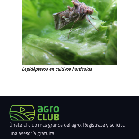
Lepidópteros en cultivos hortícolas
Únete al club más grande del agro. Regístrate y solicita
una asesoría gratuita.