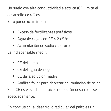
Un suelo con alta conductividad eléctrica (CE) limita el
desarrollo de raíces.
Esto puede ocurrir por:
Exceso de fertilizantes potásicos
Agua de riego con CE > 2 dS/m
Acumulación de sodio y cloruros
Es indispensable medir:
CE del suelo
CE del agua de riego
CE de la solución madre
Análisis foliar para detectar acumulación de sales
Si la CE es elevada, las raíces no podrán desarrollarse
adecuadamente.
En conclusión, el desarrollo radicular del palto es un