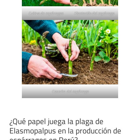
Cultivo de espárragos
Plantación del espárrago
Cosecha del espárrago
.
¿Qué papel juega la plaga de
Elasmopalpus en la producción de
espárragos en Perú?