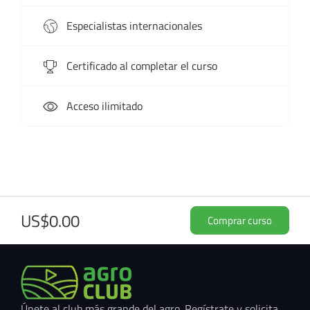
Especialistas internacionales
Certificado al completar el curso
Acceso ilimitado
US$0.00
Comprar curso
Únete al club más grande del agro. Regístrate y solicita