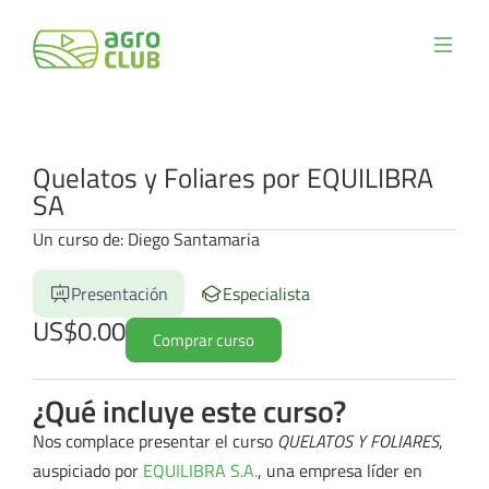
Quelatos y Foliares por EQUILIBRA
SA
Un curso de: Diego Santamaria
Presentación
Especialista
US$0.00
Comprar curso
¿Qué incluye este curso?
Nos complace presentar el curso
QUELATOS Y FOLIARES
,
auspiciado por
EQUILIBRA S.A.
, una empresa líder en