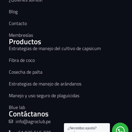
Blog
Contacto
Membresías
Productos
Estrategias de manejo del cultivo de capsicum
Fibra de coco
Cosecha de palta
Estrategias de manejo de arándanos
Manejo y uso seguro de plaguicidas
Blue lab
Contáctanos
info@agroclub.pe
¿Necesitas ayuda?