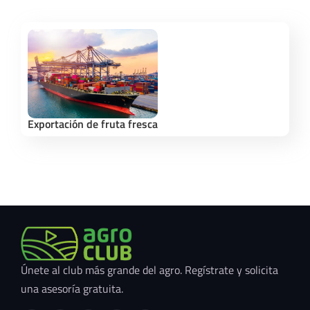
Exportación de fruta fresca
Únete al club más grande del agro. Regístrate y solicita
una asesoría gratuita.